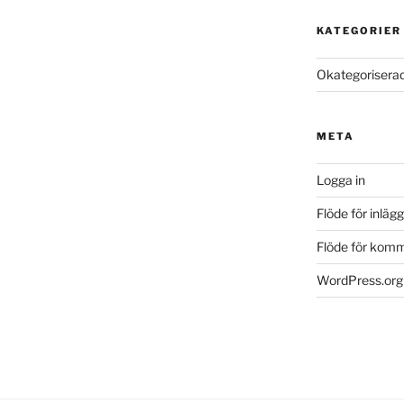
KATEGORIER
Okategorisera
META
Logga in
Flöde för inlägg
Flöde för kom
WordPress.org