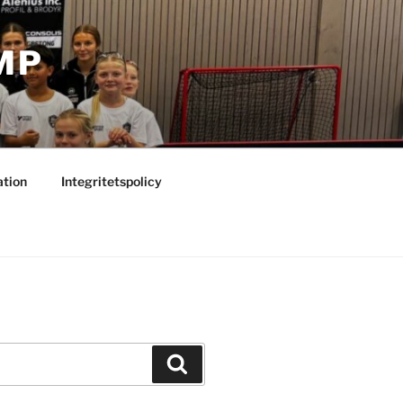
MP
ation
Integritetspolicy
Sök