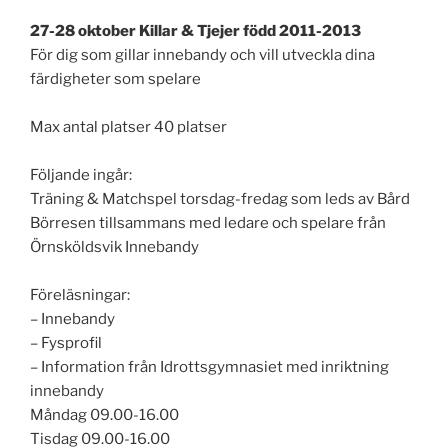
27-28 oktober Killar & Tjejer född 2011-2013
För dig som gillar innebandy och vill utveckla dina
färdigheter som spelare
Max antal platser 40 platser
Följande ingår:
Träning & Matchspel torsdag-fredag som leds av Bård
Börresen tillsammans med ledare och spelare från
Örnsköldsvik Innebandy
Föreläsningar:
– Innebandy
– Fysprofil
– Information från Idrottsgymnasiet med inriktning
innebandy
Måndag 09.00-16.00
Tisdag 09.00-16.00