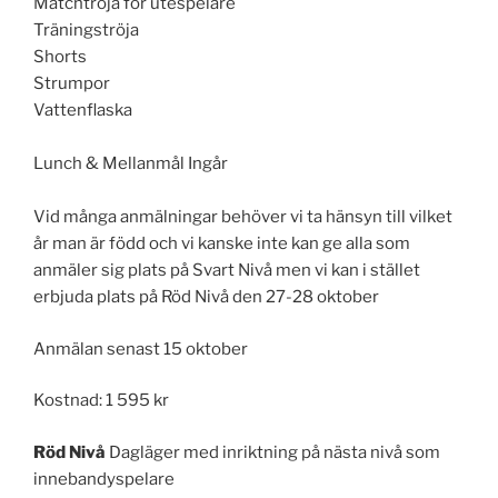
Matchtröja för utespelare
Träningströja
Shorts
Strumpor
Vattenflaska
Lunch & Mellanmål Ingår
Vid många anmälningar behöver vi ta hänsyn till vilket
år man är född och vi kanske inte kan ge alla som
anmäler sig plats på Svart Nivå men vi kan i stället
erbjuda plats på Röd Nivå den 27-28 oktober
Anmälan senast 15 oktober
Kostnad: 1 595 kr
Röd Nivå
Dagläger med inriktning på nästa nivå som
innebandyspelare