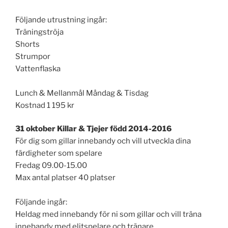
Följande utrustning ingår:
Träningströja
Shorts
Strumpor
Vattenflaska
Lunch & Mellanmål Måndag & Tisdag
Kostnad 1 195 kr
31 oktober Killar & Tjejer född 2014-2016
För dig som gillar innebandy och vill utveckla dina
färdigheter som spelare
Fredag 09.00-15.00
Max antal platser 40 platser
Följande ingår:
Heldag med innebandy för ni som gillar och vill träna
innebandy med elitspelare och tränare