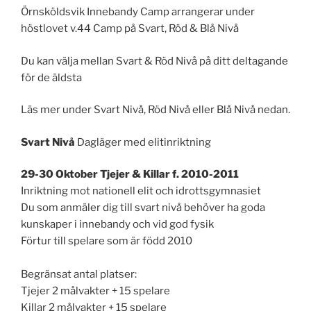
Örnsköldsvik Innebandy Camp arrangerar under
höstlovet v.44 Camp på Svart, Röd & Blå Nivå
Du kan välja mellan Svart & Röd Nivå på ditt deltagande
för de äldsta
Läs mer under Svart Nivå, Röd Nivå eller Blå Nivå nedan.
Svart Nivå
Dagläger med elitinriktning
29-30 Oktober Tjejer & Killar f. 2010-2011
Inriktning mot nationell elit och idrottsgymnasiet
Du som anmäler dig till svart nivå behöver ha goda
kunskaper i innebandy och vid god fysik
Förtur till spelare som är född 2010
Begränsat antal platser:
Tjejer 2 målvakter + 15 spelare
Killar 2 målvakter + 15 spelare