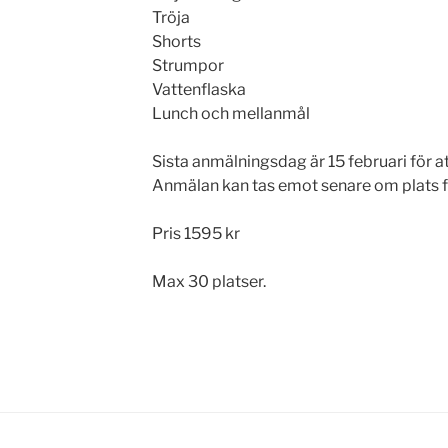
Tröja
Shorts
Strumpor
Vattenflaska
Lunch och mellanmål
Sista anmälningsdag är 15 februari för at
Anmälan kan tas emot senare om plats f
Pris 1595 kr
Max 30 platser.