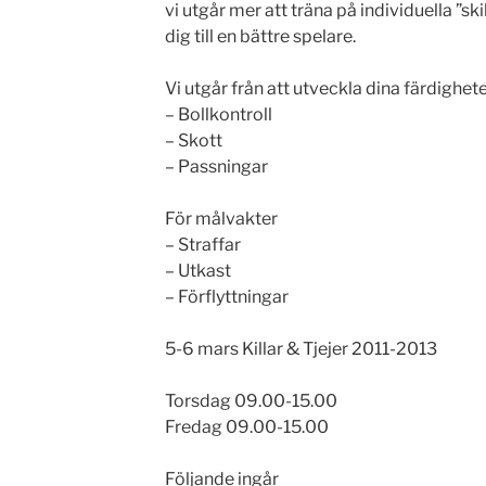
vi utgår mer att träna på individuella ”sk
dig till en bättre spelare.
Vi utgår från att utveckla dina färdighe
– Bollkontroll
– Skott
– Passningar
För målvakter
– Straffar
– Utkast
– Förflyttningar
5-6 mars Killar & Tjejer 2011-2013
Torsdag 09.00-15.00
Fredag 09.00-15.00
Följande ingår