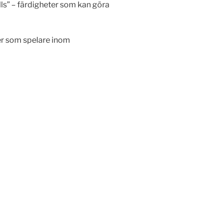
ills” – färdigheter som kan göra
ter som spelare inom