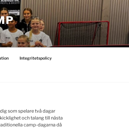
MP
ation
Integritetspolicy
dig som spelare två dagar
kicklighet och talang till nästa
 traditionella camp-dagarna då